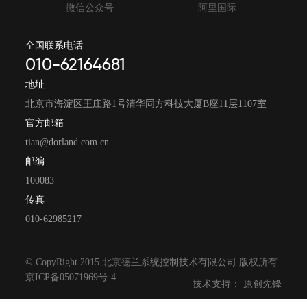
微信公众号
阿里国际
全国联系电话
010-62164681
地址
北京市海淀区王庄路1号清华同方科技大厦B座11层1107室
官方邮箱
tian@dorland.com.cn
邮编
100083
传真
010-62985217
© CopyRight 2015 北京德兰系统控制技术有限公司 版权所有
京ICP备05071969号-4
技术支持： 原创先锋