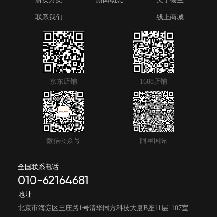
解决方案
新闻动态
关于德兰
联系我们
线上商城
京东店铺
1688店铺
微信公众号
阿里国际
全国联系电话
010-62164681
地址
北京市海淀区王庄路1号清华同方科技大厦B座11层1107室