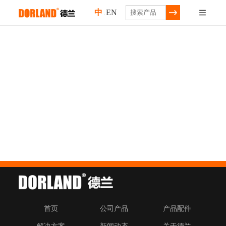
中
EN
/
首页
公司产品
产品配件